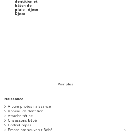
dentition et
bâton de
pluie - djeco -
Djeco
Voir plus
Naissance
Album photos naissance
Anneau de dentition
Attache tétine
Chaussons bébé
Coffret repas
Empreinte souvenir Bébé