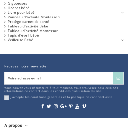
Gigoteuses
Hochet bébé
Livre pour bébé
Panneau d'activité Montessori
Protège carnet de santé
Tableau d'activité Bébé
Tableau d'activité Montessori
Tapis d'éveil bébé
Veilleuse Bébé
Recevez notre newsletter
Vous pouvez vous désinscrire à tout moment. Vous trouverez pour cela nos
informations de contact dans les conditions d'utilisation du site.
J'accepte les conditions générales et la politique de confidentialité
A propos