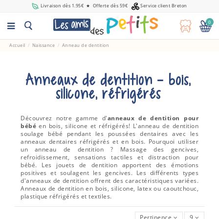
Livraison dès 1.95€
★
Offerte dès 59€
Service client Breton
0
Accueil
Naissance
Anneau de dentition
Anneaux de dentition - bois,
silicone, réfrigérés
Découvrez notre gamme d'
anneaux de dentition pour
bébé
en bois, silicone et réfrigérés! L'anneau de dentition
soulage bébé pendant les poussées dentaires avec les
anneaux dentaires réfrigérés et en bois. Pourquoi utiliser
un anneau de dentition ? Massage des gencives,
refroidissement, sensations tactiles et distraction pour
bébé. Les jouets de dentition apportent des émotions
positives et soulagent les gencives. Les différents types
d'anneaux de dentition offrent des caractéristiques variées.
Anneaux de dentition en bois, silicone, latex ou caoutchouc,
plastique réfrigérés et textiles.
Pertinence
9