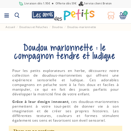
Livraison dès 1.95€
★
Offerte dès 59€
Service client Breton
0
Accueil
Doudous et Peluches
Doudou
Doudou-marionnette
Doudou marionnette : le
compagnon tendre et ludique
Pour les petits explorateurs en herbe, découvrez notre
collection de doudous-marionnettes qui offrent une
expérience sensorielle et ludique. Ces adorables
compagnons en peluche sont à la fois doux et faciles à
manipuler, ce qui en fait des jouets parfaits pour
développer la motricité fine de votre enfant.
Grâce à leur design innovant,
ces doudous-marionnettes
permettent à votre tout-petit de donner vie à son
imagination et de créer ses propres histoires. Les
différentes textures, couleurs et formes stimulent
également ses sens et favorisent son éveil sensoriel.
There are no products.