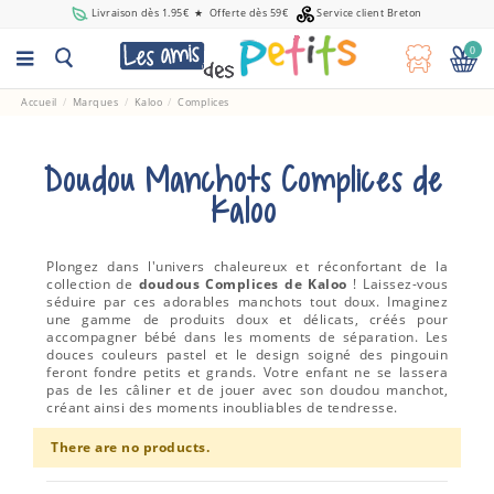
Livraison dès 1.95€
★
Offerte dès 59€
Service client Breton
0
Accueil
Marques
Kaloo
Complices
Doudou Manchots Complices de
Kaloo
Plongez dans l'univers chaleureux et réconfortant de la
collection de
doudous Complices de Kaloo
! Laissez-vous
séduire par ces adorables manchots tout doux. Imaginez
une gamme de produits doux et délicats, créés pour
accompagner bébé dans les moments de séparation. Les
douces couleurs pastel et le design soigné des pingouin
feront fondre petits et grands. Votre enfant ne se lassera
pas de les câliner et de jouer avec son doudou manchot,
créant ainsi des moments inoubliables de tendresse.
There are no products.