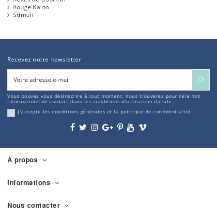
Rouge Kaloo
Stimuli
Recevez notre newsletter
Vous pouvez vous désinscrire à tout moment. Vous trouverez pour cela nos
informations de contact dans les conditions d'utilisation du site.
J'accepte les conditions générales et la politique de confidentialité
A propos
Informations
Nous contacter