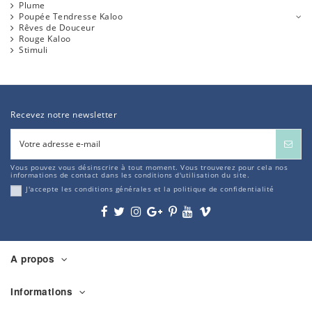
Plume
Poupée Tendresse Kaloo
Rêves de Douceur
Rouge Kaloo
Stimuli
Recevez notre newsletter
Vous pouvez vous désinscrire à tout moment. Vous trouverez pour cela nos
informations de contact dans les conditions d'utilisation du site.
J'accepte les conditions générales et la politique de confidentialité
A propos
Informations