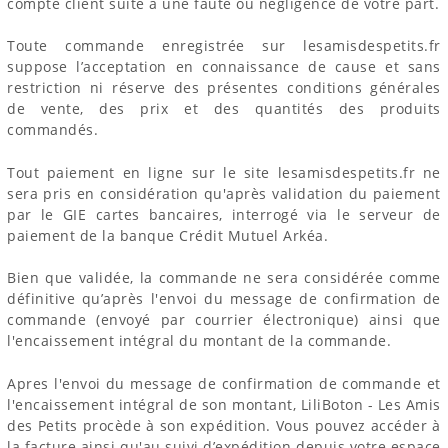
compte client suite à une faute ou négligence de votre part.
Toute commande enregistrée sur lesamisdespetits.fr
suppose l’acceptation en connaissance de cause et sans
restriction ni réserve des présentes conditions générales
de vente, des prix et des quantités des produits
commandés.
Tout paiement en ligne sur le site lesamisdespetits.fr ne
sera pris en considération qu'après validation du paiement
par le GIE cartes bancaires, interrogé via le serveur de
paiement de la banque Crédit Mutuel Arkéa.
Bien que validée, la commande ne sera considérée comme
définitive qu’après l'envoi du message de confirmation de
commande (envoyé par courrier électronique) ainsi que
l'encaissement intégral du montant de la commande.
Apres l'envoi du message de confirmation de commande et
l'encaissement intégral de son montant, LiliBoton - Les Amis
des Petits procède à son expédition. Vous pouvez accéder à
la facture ainsi qu'au suivi d’expédition depuis votre espace