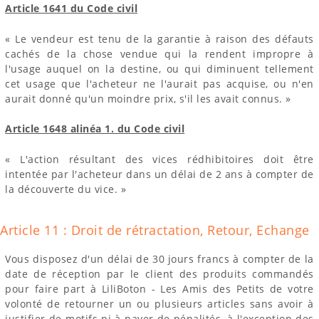
Article 1641 du Code civil
« Le vendeur est tenu de la garantie à raison des défauts
cachés de la chose vendue qui la rendent impropre à
l'usage auquel on la destine, ou qui diminuent tellement
cet usage que l'acheteur ne l'aurait pas acquise, ou n'en
aurait donné qu'un moindre prix, s'il les avait connus. »
Article 1648 alinéa 1. du Code civil
« L'action résultant des vices rédhibitoires doit être
intentée par l'acheteur dans un délai de 2 ans à compter de
la découverte du vice. »
Article 11 : Droit de rétractation, Retour, Echange
Vous disposez d'un délai de 30 jours francs à compter de la
date de réception par le client des produits commandés
pour faire part à LiliBoton - Les Amis des Petits de votre
volonté de retourner un ou plusieurs articles sans avoir à
justifier de motifs ni à payer de pénalités, à l'exception des