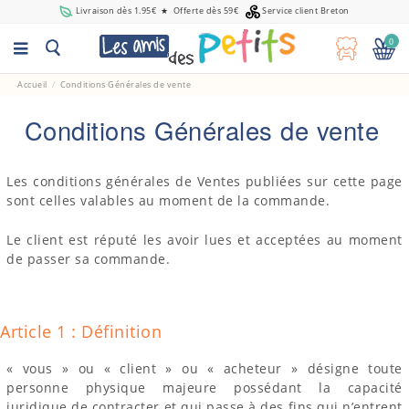
Livraison dès 1.95€
★
Offerte dès 59€
Service client Breton
0
Accueil
Conditions Générales de vente
Conditions Générales de vente
Les conditions générales de Ventes publiées sur cette page
sont celles valables au moment de la commande.
Le client est réputé les avoir lues et acceptées au moment
de passer sa commande.
Article 1 : Définition
« vous » ou « client » ou « acheteur » désigne toute
personne physique majeure possédant la capacité
juridique de contracter et qui passe à des fins qui n’entrent