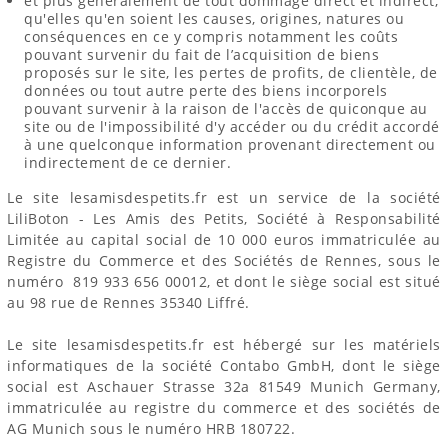
et plus généralement de tout dommage direct et indirect,
qu'elles qu'en soient les causes, origines, natures ou
conséquences en ce y compris notamment les coûts
pouvant survenir du fait de l’acquisition de biens
proposés sur le site, les pertes de profits, de clientèle, de
données ou tout autre perte des biens incorporels
pouvant survenir à la raison de l'accès de quiconque au
site ou de l'impossibilité d'y accéder ou du crédit accordé
à une quelconque information provenant directement ou
indirectement de ce dernier.
Le site lesamisdespetits.fr est un service de la société
LiliBoton - Les Amis des Petits, Société à Responsabilité
Limitée au capital social de 10 000 euros immatriculée au
Registre du Commerce et des Sociétés de Rennes, sous le
numéro 819 933 656 00012, et dont le siège social est situé
au 98 rue de Rennes 35340 Liffré.
Le site lesamisdespetits.fr est hébergé sur les matériels
informatiques de la société Contabo GmbH, dont le siège
social est Aschauer Strasse 32a 81549 Munich Germany,
immatriculée au registre du commerce et des sociétés de
AG Munich sous le numéro HRB 180722.