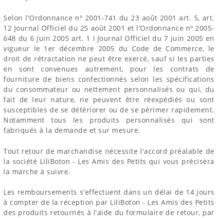
Selon l'Ordonnance nº 2001-741 du 23 août 2001 art. 5, art.
12 Journal Officiel du 25 août 2001 et l'Ordonnance nº 2005-
648 du 6 juin 2005 art. 1 I Journal Officiel du 7 juin 2005 en
vigueur le 1er décembre 2005 du Code de Commerce, le
droit de rétractation ne peut être exercé, sauf si les parties
en sont convenues autrement, pour les contrats de
fourniture de biens confectionnés selon les spécifications
du consommateur ou nettement personnalisés ou qui, du
fait de leur nature, ne peuvent être réexpédiés ou sont
susceptibles de se détériorer ou de se périmer rapidement.
Notamment tous les produits personnalisés qui sont
fabriqués à la demande et sur mesure.
Tout retour de marchandise nécessite l'accord préalable de
la société LiliBoton - Les Amis des Petits qui vous précisera
la marche à suivre.
Les remboursements s'effectuent dans un délai de 14 jours
à compter de la réception par LiliBoton - Les Amis des Petits
des produits retournés à l'aide du formulaire de retour, par