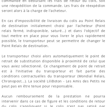
commande en déduisant les frais de retour du colis, soit
une réexpédition de la commande. Les frais de réexpédion
seront alors à la charge de l'acheteur.
En cas d'impossibilité de livraison du colis au Point Relais
de destination initialement choisi par l'acheteur (Point
relais fermé, indisponible, saturé...) et dans l'objectif de
tout mettre en place pour vous livrer le plus rapidement
possible, le transporteur peut se permettre de changer le
Point Relais de destination.
Le transporteur choisi alors automatiquement le point de
retrait de substitution disponible à proximité de celui que
vous aviez sélectionné. Ce changement de point de retrait
est à l'initiative du transporteur et fait partie des
conditions contractuelles du transporteur (Mondial Relais,
Chronopost...). La société LiliBoton - Les Amis des Petits ne
peut pas en être tenue pour responsable.
Aucun remboursement de la prestation ne pourra
intervenir dans ce cas de figure et les conditions de retour
du colis s'appliquent si le colis n'est pas retiré par