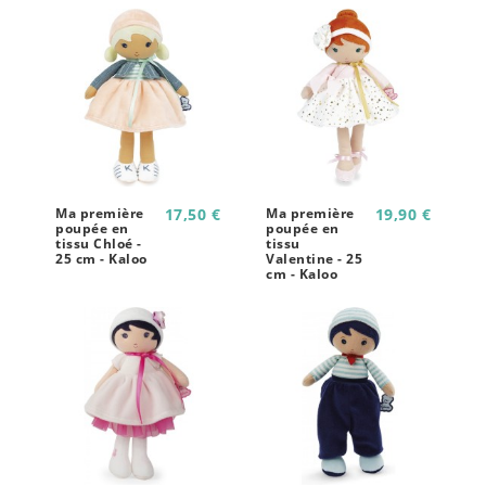
Ma première
17,50 €
Ma première
19,90 €
poupée en
poupée en
tissu Chloé -
tissu
25 cm - Kaloo
Valentine - 25
cm - Kaloo