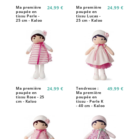
Ma première
24,99 €
Ma première
24,99 €
poupée en
poupée en
tissu Perle -
tissu Lucas -
25 cm - Kaloo
25 cm - Kaloo
Ma première
24,99 €
Tendresse :
49,99 €
poupée en
Ma première
tissu Rose - 25
poupée en
cm - Kaloo
tissu - Perle K
- 40 cm - Kaloo