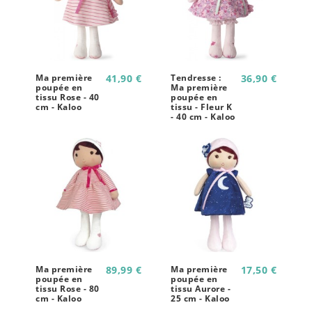
Ma première
41,90 €
Tendresse :
36,90 €
poupée en
Ma première
tissu Rose - 40
poupée en
cm - Kaloo
tissu - Fleur K
- 40 cm - Kaloo
Ma première
89,99 €
Ma première
17,50 €
poupée en
poupée en
tissu Rose - 80
tissu Aurore -
cm - Kaloo
25 cm - Kaloo