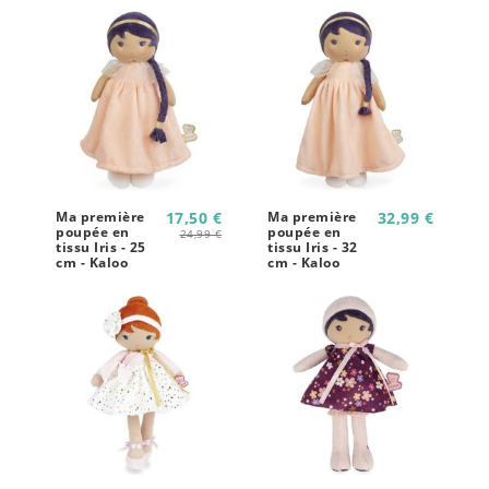
Ma première
17,50 €
Ma première
32,99 €
poupée en
poupée en
24,99 €
tissu Iris - 25
tissu Iris - 32
cm - Kaloo
cm - Kaloo