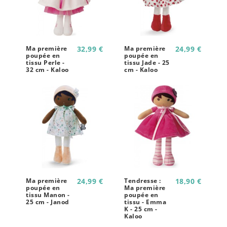
Ma première
32,99 €
Ma première
24,99 €
poupée en
poupée en
tissu Perle -
tissu Jade - 25
32 cm - Kaloo
cm - Kaloo
Ma première
24,99 €
Tendresse :
18,90 €
poupée en
Ma première
tissu Manon -
poupée en
25 cm - Janod
tissu - Emma
K - 25 cm -
Kaloo