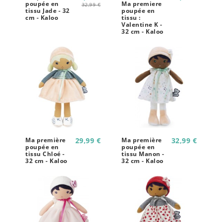
poupée en
Ma premiere
32,99 €
tissu Jade - 32
poupée en
cm - Kaloo
tissu :
Valentine K -
32 cm - Kaloo
Ma première
29,99 €
Ma première
32,99 €
poupée en
poupée en
tissu Chloé -
tissu Manon -
32 cm - Kaloo
32 cm - Kaloo