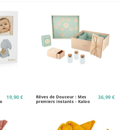
19,90 €
Rêves de Douceur : Mes
36,99 €
oo
premiers instants - Kaloo