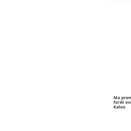
Ma prem
forêt e
Kaloo