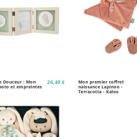
e Douceur : Mon
26,49 €
Mon premier coffret
hoto et empreintes
naissance Lapinoo -
Terracotta - Kaloo