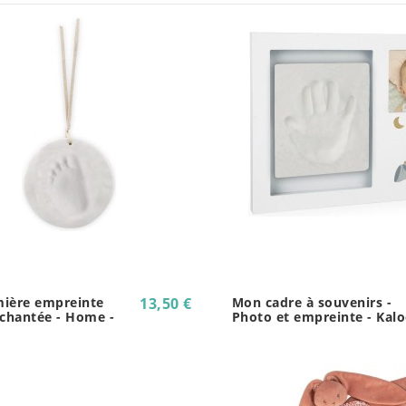
ière empreinte
13,50 €
Mon cadre à souvenirs -
nchantée - Home -
Photo et empreinte - Kal