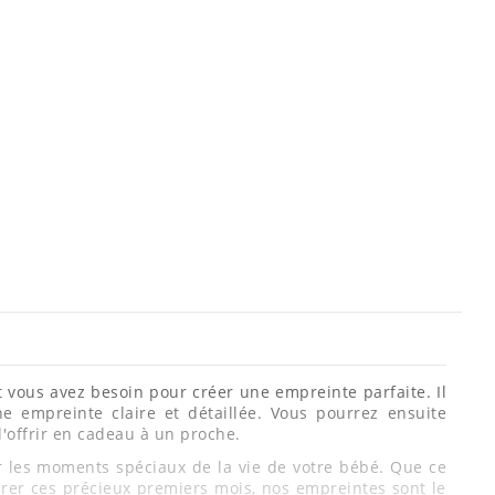
t vous avez besoin pour créer une empreinte parfaite. Il
ne empreinte claire et détaillée. Vous pourrez ensuite
'offrir en cadeau à un proche.
es moments spéciaux de la vie de votre bébé. Que ce
urer ces précieux premiers mois, nos empreintes sont le