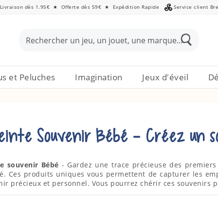
Livraison dès 1.95€
★
Offerte dès 59€
★
Expédition Rapide
Service client Br
s et Peluches
Imagination
Jeux d'éveil
Dé
inte Souvenir Bébé - Créez un s
e souvenir Bébé
- Gardez une trace précieuse des premiers
é. Ces produits uniques vous permettent de capturer les emp
ir précieux et personnel. Vous pourrez chérir ces souvenirs p