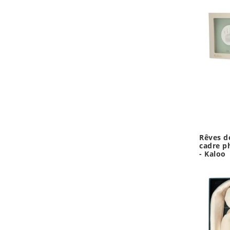
Rêves d
cadre p
- Kaloo