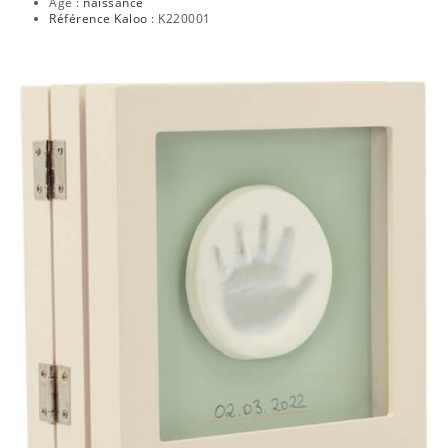
Age :
naissance
Référence Kaloo
: K220001