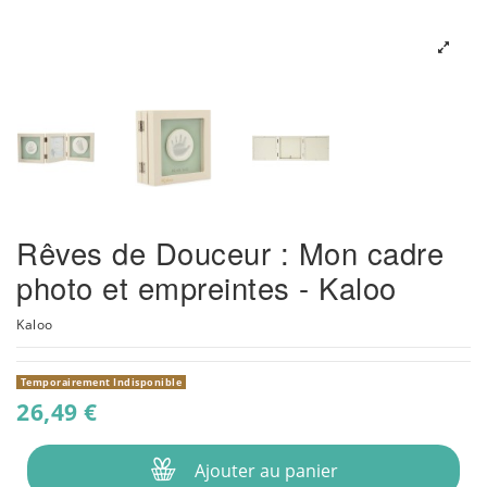
Rêves de Douceur : Mon cadre
photo et empreintes - Kaloo
Kaloo
Temporairement Indisponible
26,49 €
Ajouter au panier