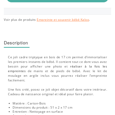
Voir plus de produits
Empreinte et souvenir bébé Kaloo
.
Description
Ce joli cadre triptyque en bois de 17 cm permet d’immortaliser
les premiers instants de bébé. Il contient tout ce dont vous avez
besoin pour afficher une photo et
réaliser à la fois les
empreintes
de mains et de pieds de bébé. Avec le kit de
moulage en argile inclus vous pourrez réaliser l’empreinte
facilement.
Une fois créé, posez ce joli objet décoratif dans votre intérieur.
Cadeau de naissance original et idéal pour faire plaisir.
Matière : Carton-Bois
Dimensions du produit : 51 x 2 x 17 cm
Entretien : Nettoyage en surface