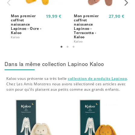
Mon premier
19,99 €
Mon premier
27,90 €
coffret
coffret
naissance
naissance
Lapinoo - Ocre -
Lapinoo -
Kaloo
Terracotta -
Kaloo
Kaloo
Kaloo
Dans la même collection Lapinoo Kaloo
Kaloo vous présente sa très belle
collection de produits Lapinoo
.
Chez Les Amis Monstres nous avons sélectionné ces articles avec
soin pour qu'ils plaisent aux petits comme aux grands enfants.