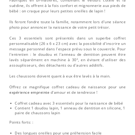
Fabriqués en bi-matières, combinant le velours côtelé et la
suédine, ils offrent à la fois confort et mignonnerie aux pieds de
bébé : on craque pour leurs petites oreilles de lapin !
Ils feront fondre toute la famille, notamment lors d'une séance
photo pour annoncer la naissance de votre petit trésor.
Ces 3 essentiels sont présentés dans un superbe coffret
personnalisable (26 x 6 x 23 cm) avec la possibilité d'inscrire un
message personnel dans l'espace prévu sous le couvercle. Pour
l'entretien : le doudou et l'anneau de dentition peuvent être
lavés séparément en machine à 30°, en évitant d'utiliser des
assouplisseurs, des détachants ou d'autres additifs.
Les chaussons doivent quant à eux être lavés à la main.
Offrez ce magnifique coffret cadeau de naissance pour une
expérience empreinte
d'amour et de tendresse !
Coffret cadeau avec 3 essentiels pour la naissance de bébé
Contient 1 doudou lapin, 1 anneau de dentition en silicone, 1
paire de chaussons lapin
Points forts: :
Des longues oreilles pour une préhension facile