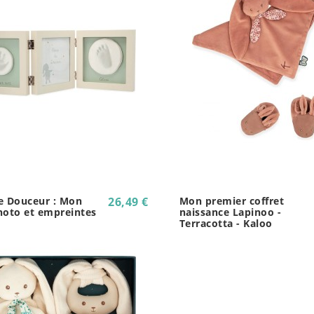
e Douceur : Mon
26,49 €
Mon premier coffret
hoto et empreintes
naissance Lapinoo -
Terracotta - Kaloo