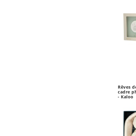
Rêves d
cadre p
- Kaloo