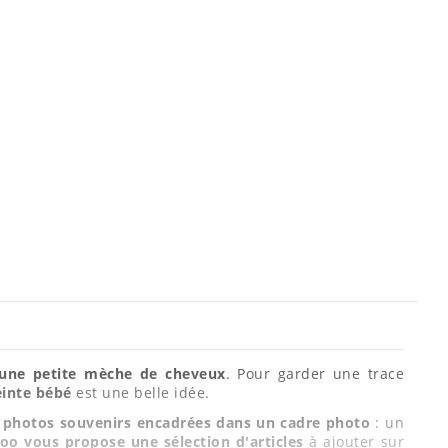
une petite mèche de cheveux
. Pour garder une trace
einte bébé
est une belle idée.
es photos souvenirs encadrées dans un cadre photo
: un
oo vous propose une sélection d'articles
à ajouter sur