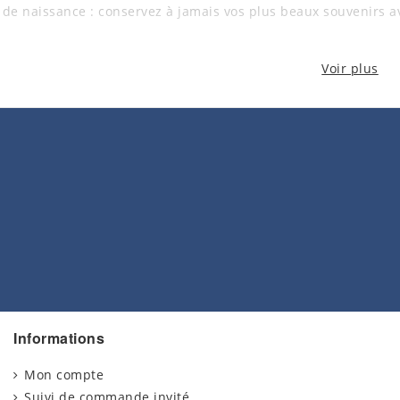
e de naissance : conservez à jamais vos plus beaux souvenirs av
Voir plus
Informations
Mon compte
Suivi de commande invité