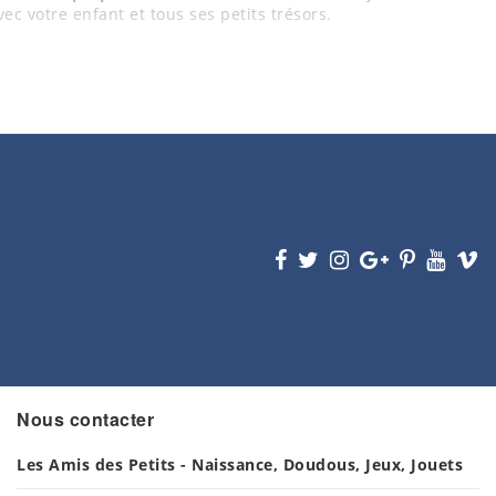
ec votre enfant et tous ses petits trésors.
Nous contacter
Les Amis des Petits - Naissance, Doudous, Jeux, Jouets