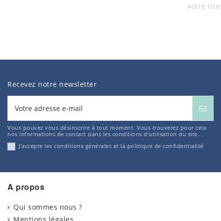
votre lis
Recevez notre newsletter
Vous pouvez vous désinscrire à tout moment. Vous trouverez pour cela
nos informations de contact dans les conditions d'utilisation du site.
J'accepte les conditions générales et la politique de confidentialité
A propos
Qui sommes nous ?
Mentions légales