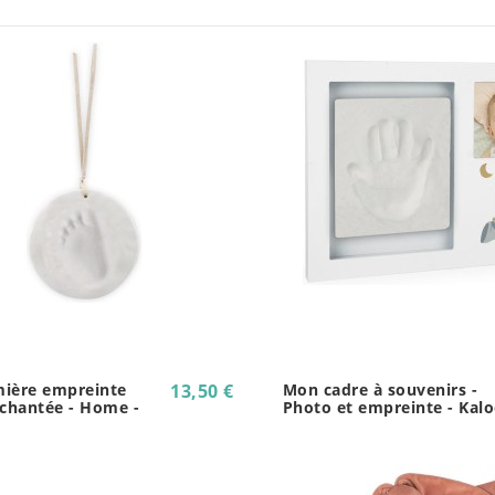
ière empreinte
13,50 €
Mon cadre à souvenirs -
nchantée - Home -
Photo et empreinte - Kal