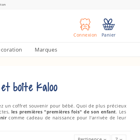
eton
Connexion
Panier
coration
Marques
et boîte Kaloo
ez un coffret souvenir pour bébé. Quoi de plus précieux
ctes,
les premières "premières fois" de son enfant
. Les
nir
comme cadeau de naissance pour l'arrivée de leur
Pertinence
7