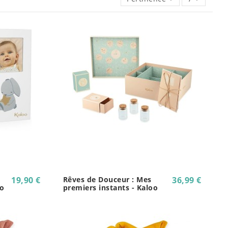
19,90 €
Rêves de Douceur : Mes
36,99 €
oo
premiers instants - Kaloo