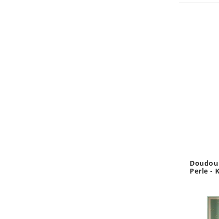
Doudou 
Perle - 