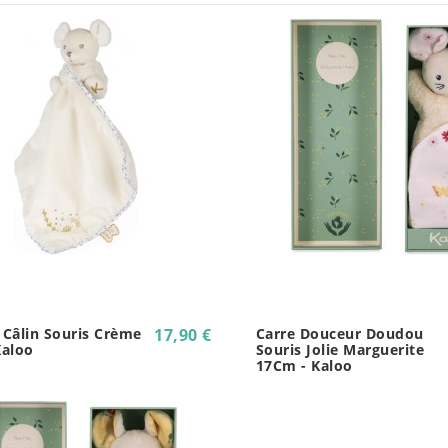
Câlin Souris Crème
17,90 €
Carre Douceur Doudou
Kaloo
Souris Jolie Marguerite
17Cm - Kaloo