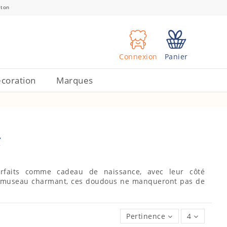
eton
Connexion
Panier
coration
Marques
s
arfaits comme cadeau de naissance, avec leur côté
eur museau charmant, ces doudous ne manqueront pas de
Pertinence
4