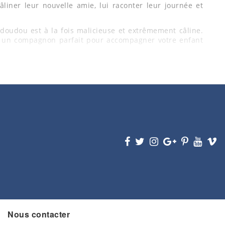
câliner leur nouvelle amie, lui raconter leur journée et
doudou est à la fois malicieuse et extrêmement câline.
nt un compagnon parfait pour accompagner votre enfant
u souris deviendra rapidement un indispensable pour
ur apporter réconfort et affection.
Nous contacter