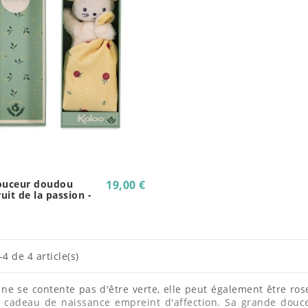
ouceur doudou
19,00 €
ruit de la passion -
4 de 4 article(s)
 ne se contente pas d'être verte, elle peut également être ro
n cadeau de naissance empreint d'affection. Sa grande douce