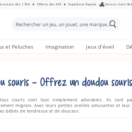
Livraison dès 1.95€
★
Offerte dès 59€
★
Expédition Rapide
Service client Br
s et Peluches
Imagination
Jeux d'éveil
Dé
u souris - Offrez un doudou souri
ous souris sont tout simplement adorables. Ils sont p
iblement mignon. Avec leurs petites oreilles amusantes et l
es bébés de tendresse et de douceur.