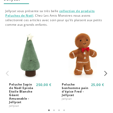
Jellycat vous présente sa très belle
collection de produits
Peluches de Noël
. Chez Les Amis Monstres nous avons
sélectionné ces articles avec soin pour qu'ils plaisent aux petits
comme aux grands enfants.
Peluche Sapin
250,00 €
Peluche
25,00 €
de Noël Epicéa
bonhomme pain
Etoile Blanche
d'épice Fred -
Géant
Jellycat
Amuseable -
Jellycat
Jellycat
Jellycat