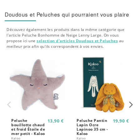
Doudous et Peluches qui pourraient vous plaire
Découvez également les produits dans la même catégorie que
l'article Peluche Bonhomme de Neige Lenny Large. On vous
propose ici une
selection d'articles Doudous et Peluches
au
meilleur prix afin qu'ils correspondent à vos envies.
Peluche
13,90 €
Peluche Pantin
19,90 €
bouillotte chaud
Lapin Ocre
et froid Étoile de
Lapinoo 35 cm -
mer petit - Kaloo
Kaloo
Kaloo
Kaloo