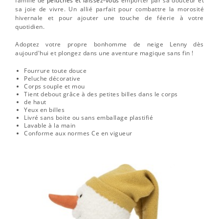
famille de
peluches et laissez-vous
emporter par sa douceur et
sa joie de vivre. Un allié parfait pour combattre la morosité
hivernale et pour ajouter une touche de féerie à votre
quotidien.
Adoptez votre propre bonhomme de neige Lenny dès
aujourd'hui et plongez dans une aventure magique sans fin !
Fourrure toute douce
Peluche décorative
Corps souple et mou
Tient debout grâce à des petites billes dans le corps
de haut
Yeux en billes
Livré sans boite ou sans emballage plastifié
Lavable à la main
Conforme aux normes Ce en vigueur