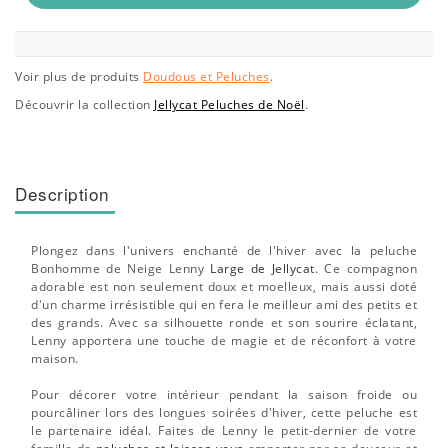
Voir plus de produits
Doudous et Peluches
.
Découvrir la collection
Jellycat Peluches de Noël
.
Description
Plongez dans l'univers enchanté de l'hiver avec la peluche
Bonhomme de Neige Lenny
Large de Jellycat
. Ce compagnon
adorable est non seulement doux et moelleux, mais aussi doté
d'un charme irrésistible qui en fera le meilleur ami des petits et
des grands. Avec sa silhouette ronde et son sourire éclatant,
Lenny apportera une touche de magie et de réconfort à votre
maison.
Pour décorer votre intérieur pendant la saison froide ou
pourcâliner lors des longues soirées d'hiver, cette peluche est
le partenaire idéal. Faites de Lenny le petit-dernier de votre