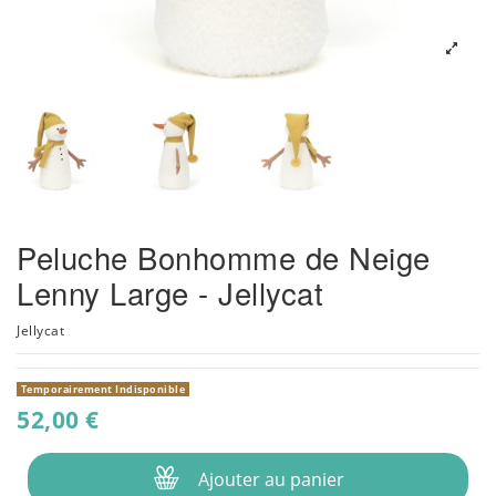
Peluche Bonhomme de Neige
Lenny Large - Jellycat
Jellycat
Temporairement Indisponible
52,00 €
Ajouter au panier