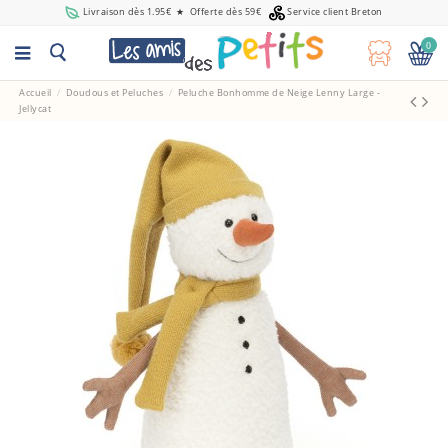
Livraison dès 1.95€
★
Offerte dès 59€
Service client Breton
0
Accueil
Doudous et Peluches
Peluche Bonhomme de Neige Lenny Large -
Jellycat