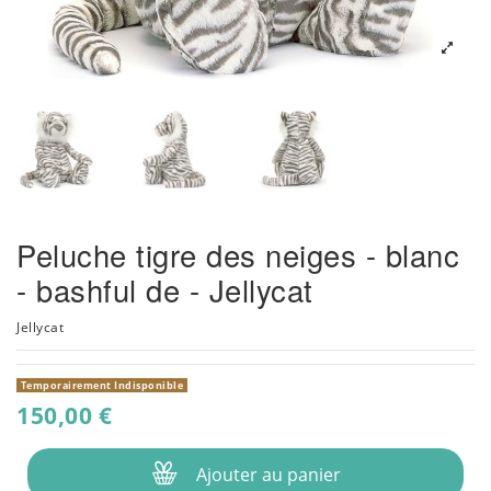
Peluche tigre des neiges - blanc
- bashful de - Jellycat
Jellycat
Temporairement Indisponible
150,00 €
Ajouter au panier