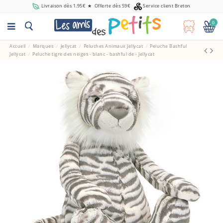
Livraison dès 1.95€
★
Offerte dès 59€
Service client Breton
0
Accueil
Marques
Jellycat
Peluches Animaux Jellycat
Peluche Bashful
Jellycat
Peluche tigre des neiges - blanc - bashful de - Jellycat