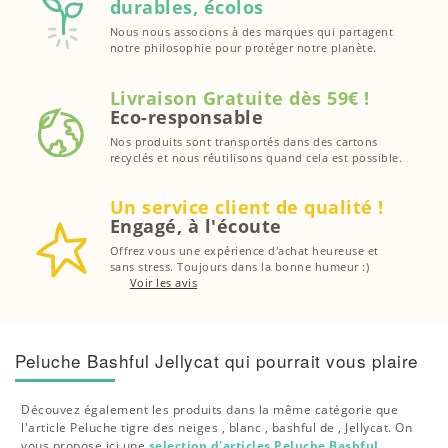
durables, écolos
Nous nous associons à des marques qui partagent
notre philosophie pour protéger notre planète.
Livraison Gratuite dès 59€ !
Eco-responsable
Nos produits sont transportés dans des cartons
recyclés et nous réutilisons quand cela est possible.
Un service client de qualité !
Engagé, à l'écoute
Offrez vous une expérience d'achat heureuse et
sans stress. Toujours dans la bonne humeur :)
Voir les avis
Peluche Bashful Jellycat qui pourrait vous plaire
Découvez également les produits dans la même catégorie que
l'article Peluche tigre des neiges , blanc , bashful de , Jellycat. On
vous propose ici une
selection d'articles Peluche Bashful