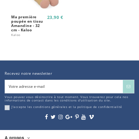
Ma première
23,90 €
poupée en tissu
Amandine - 32
cm - Kaloo
Kaloo
Recevez notre newsletter
Vous pouvez vous désinscrire à tout moment. Vous trouverez pour cela nos
informations de contact dans les conditions d'utilisation du site.
J'accepte les conditions générales et la politique de confidentialité
A propos