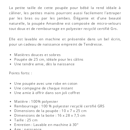
La petite taille de cette poupée pour bébé la rend idéale à
câliner, les petites mains pourront aussi facilement l'attraper
par les bras ou par les jambes. Élégante et d'une beauté
naturelle, la poupée Amandine est composée de micro-velours
tout doux et de rembourrage en polyester recyclé certifié Grs.
Elle est lavable en machine et présentée dans un bel écrin,
pour un cadeau de naissance empreint de Tendresse.
Matières douces et sobres
Poupée de 25 cm, idéale pour les câlins
Une tendre amie, dès la naissance
Points forts: :
Une poupée avec une robe en coton
Une compagne de chaque instant
Une amie à offrir dans son joli coffret
Matière : 100% polyester
Rembourrage : 100 % polyester recyclé certifié GRS
Dimensions de la poupée : 10 x 7 x 25 cm
Dimensions de la boite : 16 x 28 x 7,5 cm
Taille : 25 cm
Entretien : Lavable en machine à 30°
Age : naissance