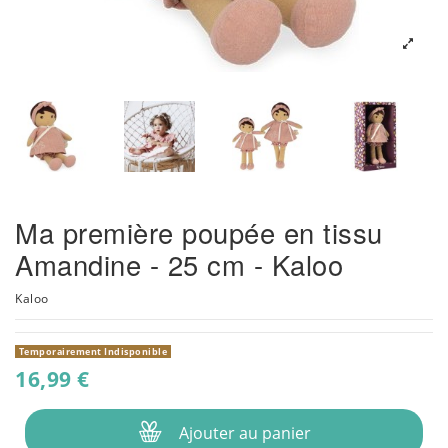
Ma première poupée en tissu
Amandine - 25 cm - Kaloo
Kaloo
Temporairement Indisponible
16,99 €
Ajouter au panier