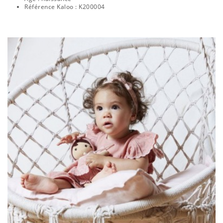
Référence Kaloo : K200004