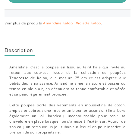
Voir plus de produits
Amandine Kaloo
,
Violette Kaloo
.
Description
Amandine
, c'est la poupée en tissu au teint hâlé qui invite au
retour aux sources. Issue de la collection de poupées
Tendresse de Kaloo
, elle mesure 25 cm et est adaptée aux
bébés dès la naissance. Amandine aime la nature et passer du
temps en plein air, en découlent sa tenue confortable et aérée
et sa peau légèrement bronzée.
Cette poupée porte des vêtements en mousseline de coton,
amples et sobres : une robe et un bloomer assortis. Elle arbore
également un joli bandeau, incontournable pour tenir sa
chevelure en place lorsque l'on s'amuse à l'extérieur. Autour de
son cou, on retrouve un joli ruban sur lequel on peut inscrire le
prénom de son propriétaire.