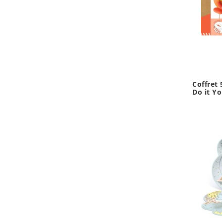
Coffret 
Do it Yo