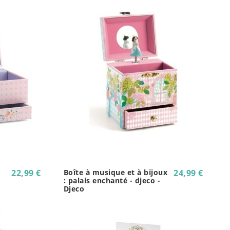
22,99 €
Boîte à musique et à bijoux
24,99 €
: palais enchanté - djeco -
Djeco