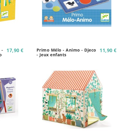
 -
17,90 €
Primo Mélo - Animo - Djeco
11,90 €
o
- Jeux enfants