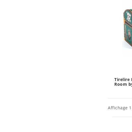
Tirelire 
Room by
Affichage 1