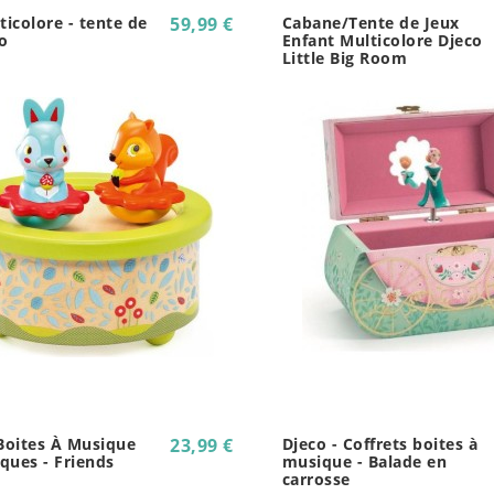
ticolore - tente de
59,99 €
Cabane/Tente de Jeux
o
Enfant Multicolore Djeco
Little Big Room
 Boites À Musique
23,99 €
Djeco - Coffrets boites à
ques - Friends
musique - Balade en
carrosse