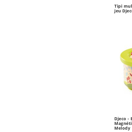
Tipi mul
jeu Djec
Djeco -
Magnéti
Melody