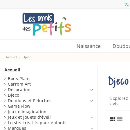
Naissance
Doudou
Accueil
Djeco
Accueil
Djeco
Bons Plans
Carrom Art
Décoration
Djeco
Explorez 
Doudous et Peluches
avis.
Game Flow
Jeux d'imagination
Jeux et jouets d'éveil
Loisirs créatifs pour enfants
Marques