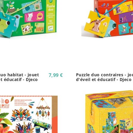
uo habitat - jouet
7,99 €
Puzzle duo contraires - jo
et éducatif - Djeco
d'éveil et éducatif - Djeco