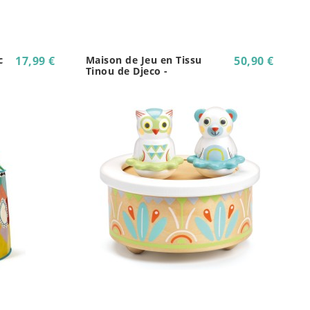
c
17,99 €
Maison de Jeu en Tissu
50,90 €
Tinou de Djeco -