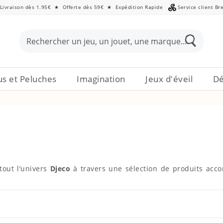
Livraison dès 1.95€
★
Offerte dès 59€
★
Expédition Rapide
Service client Br
s et Peluches
Imagination
Jeux d'éveil
Dé
tout l’univers
Djeco
à travers une sélection de produits accom