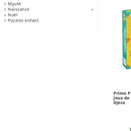
MyuM
Naissance
Noël
Puzzles enfant
Primo Pu
Jeux de 
Djeco