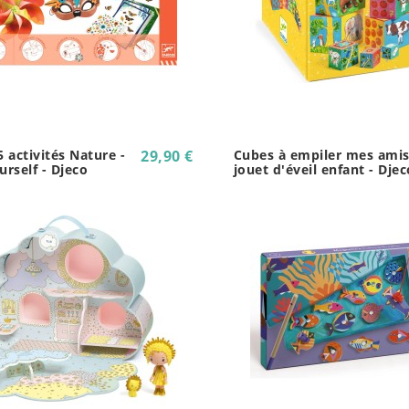
5 activités Nature -
29,90 €
Cubes à empiler mes amis
urself - Djeco
jouet d'éveil enfant - Djec