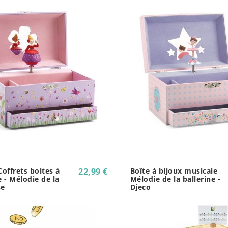
Coffrets boites à
22,99 €
Boîte à bijoux musicale
 - Mélodie de la
Mélodie de la ballerine -
se
Djeco