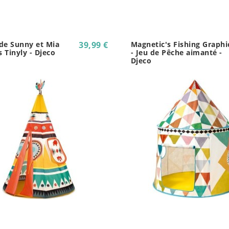
de Sunny et Mia
39,99 €
Magnetic's Fishing Graphi
s Tinyly - Djeco
- Jeu de Pêche aimanté -
Djeco