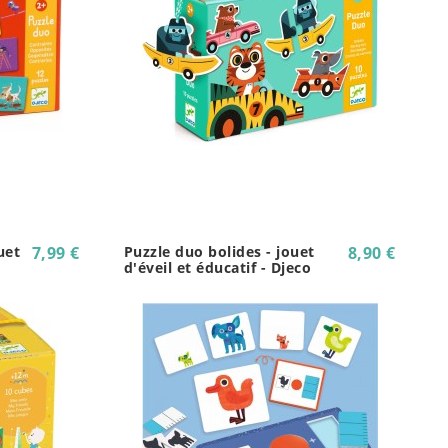
uet
7,99 €
Puzzle duo bolides - jouet
8,90 €
d'éveil et éducatif - Djeco