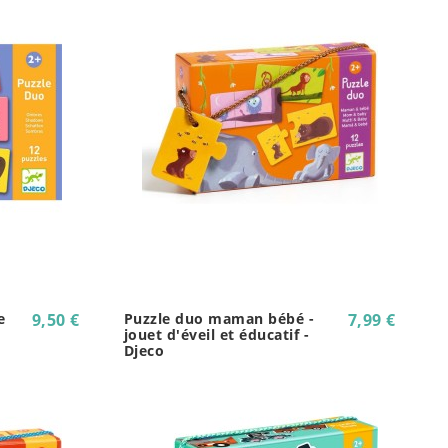
e
9,50 €
Puzzle duo maman bébé -
7,99 €
jouet d'éveil et éducatif -
Djeco