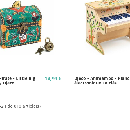
Pirate - Little Big
14,99 €
Djeco - Animambo - Piano
 Djeco
électronique 18 clés
-24 de 818 article(s)