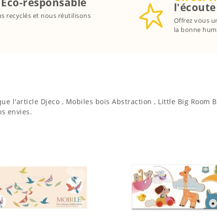
!
Eco-responsable
l'écoute
 recyclés et nous réutilisons
Offrez vous u
la bonne hum
 l'article Djeco , Mobiles bois Abstraction , Little Big Room 
os envies.