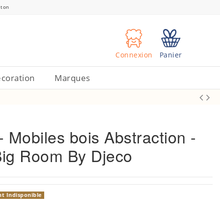
eton
Connexion
Panier
coration
Marques
- Mobiles bois Abstraction -
 Big Room By Djeco
 Indisponible