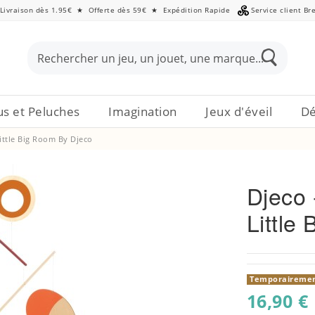
Livraison dès 1.95€
★
Offerte dès 59€
★
Expédition Rapide
Service client Br
s et Peluches
Imagination
Jeux d'éveil
Dé
Little Big Room By Djeco
Djeco 
Little
Temporairement
16,90 €