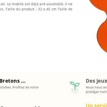
ison. Le mobile est déjà pré-assemblé, il ne
is. Taille du produit : 32 x 45 cm Taille de
Bretons ...
Des jeux
otidien. Profitez de notre
Nous nous ass
protéger notr
Un servi