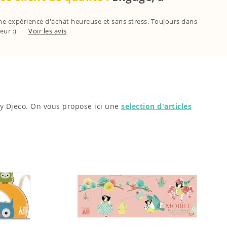
ne expérience d'achat heureuse et sans stress. Toujours dans
eur :)
Voir les avis
By Djeco. On vous propose ici une
selection d'articles