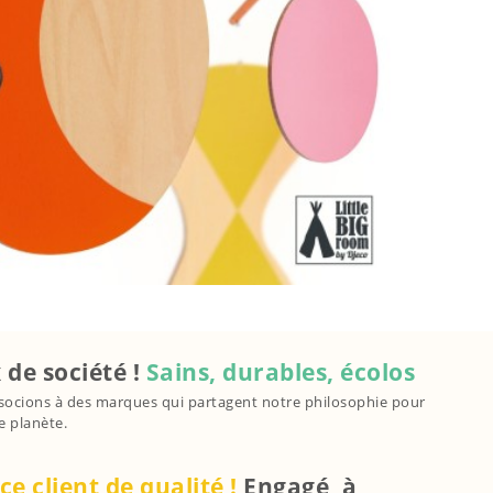
 de société !
Sains, durables, écolos
ocions à des marques qui partagent notre philosophie pour
e planète.
ce client de qualité !
Engagé, à