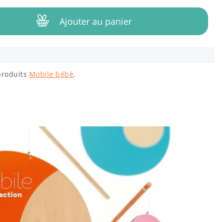
Ajouter au panier
produits
Mobile bébé
.