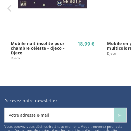
Mobile nuit insolite pour
18,99 €
Mobile en 
chambre céleste - djeco -
multicolore
Djeco
Djeco
Djeco
Recevez notre newsletter
Vous pouvez vous désinscrire à tout moment. Vous trouverez pour cela
nos informations de contact dans les conditions d'utilisation du site.